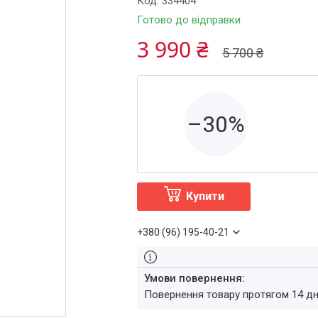
Код:
334404
Готово до відправки
3 990 ₴
5 700 ₴
–30%
Купити
+380 (96) 195-40-21
повернення товару протягом 14 д