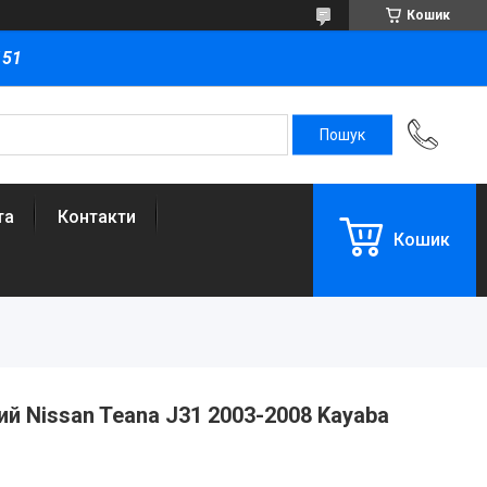
Кошик
151
та
Контакти
Кошик
ий Nissan Teana J31 2003-2008 Kayaba