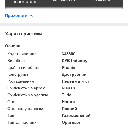
цього ж дня
Приховати
Характеристики
Основні
Код запчастини
333390
Виробник
KYB Industry
Країна виробник
Японія
Конструкція
Двотрубний
Розташування
Передній міст
Сумісність з маркою
Nissan
Сумісність з моделлю
Tiida
Стан
Новий
Сторона установки
Правий
Тип
Газомасляний
Тип запчастини
Оригінал