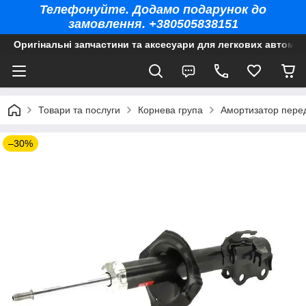
Телефонуйте. Додамо подарунок до
замовлення. +380505838151
Оригінальні запчастини та аксесуари для легкових автомоб
Товари та послуги
Корнева група
Амортизатор перед
–30%