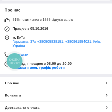
Про нас
91% позитивних з 1559 відгуків за рік
Працює з 05.10.2016
м. Київ
Гарматна, 37а +380505838151; +380961954021, Київ,
Україна
Контакти
КНОПКА
ЗВ'ЯЗКУ
Сьогодні працює з 08:00 до 20:00
Показати весь графік роботи
Про нас
Контакти
Доставка та оплата