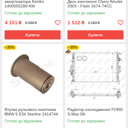
амортизатора Kimiko
Диск зчеплення Chery Amulet
1400555180-KM
2003 - Fitshi 1674-74CC
Готово до відправки
Готово до відправки
4 151
1 512
₴
₴
5 930 ₴
2 160 ₴
Купити
Купити
–30%
–30%
Втулка рульового маятника
Радіатор охолодження FORD
BMW 5 E34 Starline 1414744
S-Max 06-
Готово до відправки
Готово до відправки