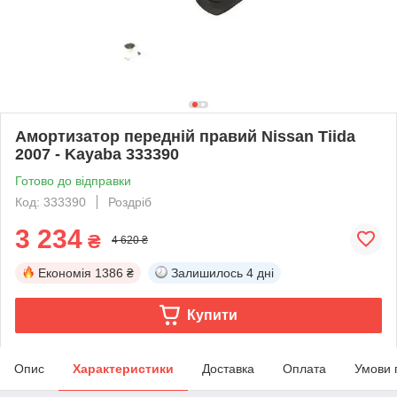
Амортизатор передній правий Nissan Tiida
2007 - Kayaba 333390
Готово до відправки
Код: 333390
Роздріб
3 234
₴
4 620 ₴
Економія
1386 ₴
Залишилось
4 дні
Купити
Опис
Характеристики
Доставка
Оплата
Умови 