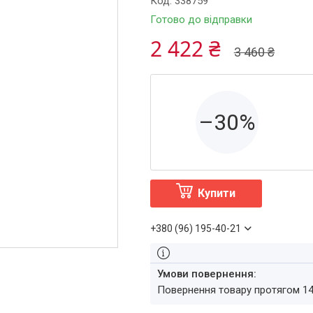
Код:
338759
Готово до відправки
2 422 ₴
3 460 ₴
–30%
Купити
+380 (96) 195-40-21
повернення товару протягом 1