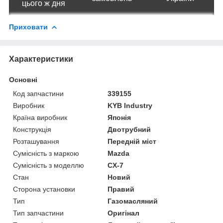
цього ж дня
Приховати
Характеристики
Основні
Код запчастини
339155
Виробник
KYB Industry
Країна виробник
Японія
Конструкція
Двотрубний
Розташування
Передній міст
Сумісність з маркою
Mazda
Сумісність з моделлю
CX-7
Стан
Новий
Сторона установки
Правий
Тип
Газомасляний
Тип запчастини
Оригінал