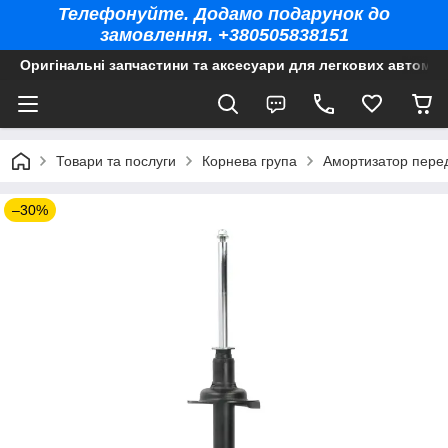
Телефонуйте. Додамо подарунок до
замовлення. +380505838151
Оригінальні запчастини та аксесуари для легкових автомоб
Товари та послуги
Корнева група
Амортизатор пере
–30%