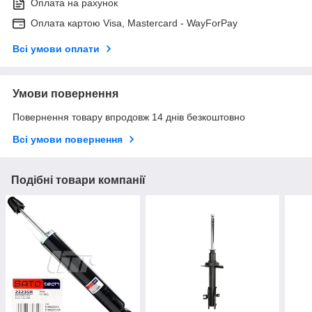
Оплата на рахунок
Оплата картою Visa, Mastercard - WayForPay
Всі умови оплати
Умови повернення
Повернення товару впродовж 14 днів безкоштовно
Всі умови повернення
Подібні товари компанії