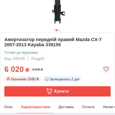
Амортизатор передній правий Mazda CX-7
2007-2013 Kayaba 339155
Готово до відправки
Код: 339155
Роздріб
6 020
₴
8 600 ₴
Економія
2580 ₴
Залишилось
2 дні
Купити
Опис
Характеристики
Доставка
Оплата
Умови 