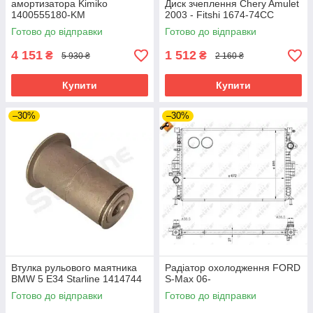
амортизатора Kimiko
Диск зчеплення Chery Amulet
1400555180-KM
2003 - Fitshi 1674-74CC
Готово до відправки
Готово до відправки
4 151
1 512
₴
₴
5 930 ₴
2 160 ₴
Купити
Купити
–30%
–30%
Втулка рульового маятника
Радіатор охолодження FORD
BMW 5 E34 Starline 1414744
S-Max 06-
Готово до відправки
Готово до відправки