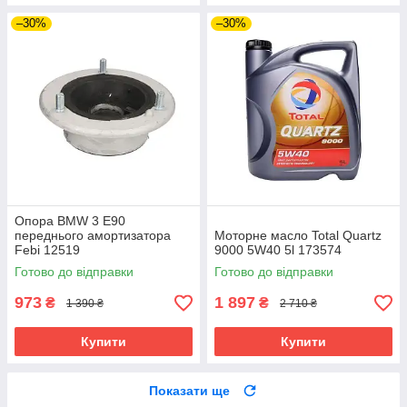
–30%
–30%
Опора BMW 3 E90
переднього амортизатора
Моторне масло Total Quartz
Febi 12519
9000 5W40 5l 173574
Готово до відправки
Готово до відправки
973
1 897
₴
₴
1 390 ₴
2 710 ₴
Купити
Купити
Показати ще