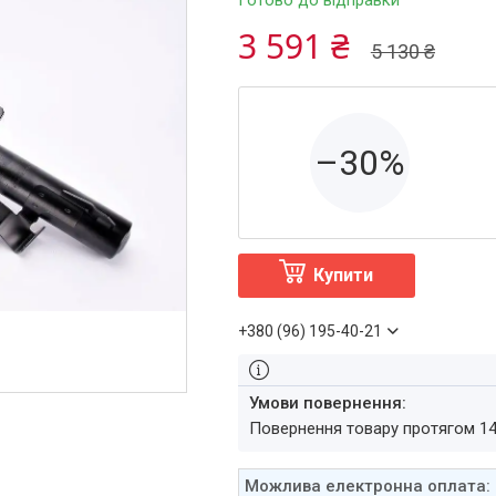
Готово до відправки
3 591 ₴
5 130 ₴
–30%
Купити
+380 (96) 195-40-21
повернення товару протягом 1