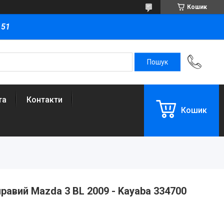
Кошик
151
та
Контакти
Кошик
равий Mazda 3 BL 2009 - Kayaba 334700