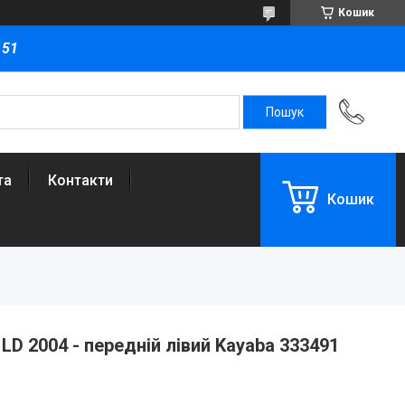
Кошик
151
та
Контакти
Кошик
LD 2004 - передній лівий Kayaba 333491