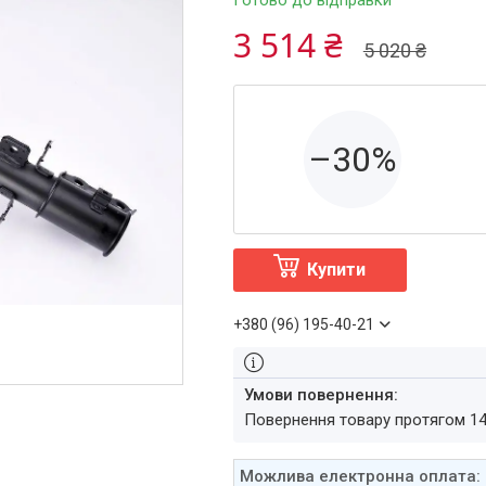
Готово до відправки
3 514 ₴
5 020 ₴
–30%
Купити
+380 (96) 195-40-21
повернення товару протягом 1