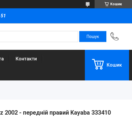
Кошик
151
та
Контакти
Кошик
 2002 - передній правий Kayaba 333410