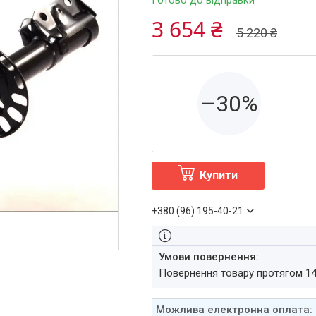
Готово до відправки
3 654 ₴
5 220 ₴
–30%
Купити
+380 (96) 195-40-21
повернення товару протягом 1