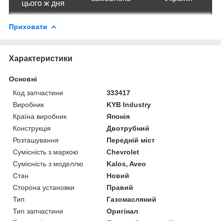
цього ж дня
Приховати
Характеристики
Основні
Код запчастини
333417
Виробник
KYB Industry
Країна виробник
Японія
Конструкція
Двотрубний
Розташування
Передній міст
Сумісність з маркою
Chevrolet
Сумісність з моделлю
Kalos, Aveo
Стан
Новий
Сторона установки
Правий
Тип
Газомасляний
Тип запчастини
Оригінал