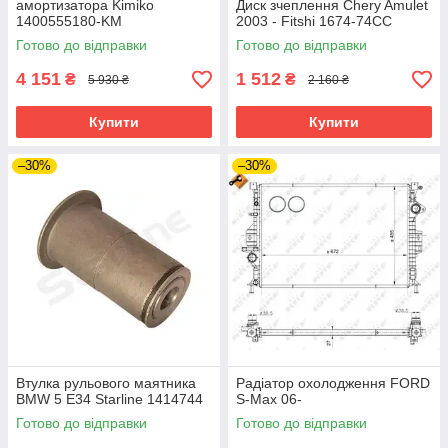
амортизатора Kimiko
Диск зчеплення Chery Amulet
1400555180-KM
2003 - Fitshi 1674-74CC
Готово до відправки
Готово до відправки
4 151
1 512
₴
₴
5 930 ₴
2 160 ₴
Купити
Купити
–30%
–30%
Втулка рульового маятника
Радіатор охолодження FORD
BMW 5 E34 Starline 1414744
S-Max 06-
Готово до відправки
Готово до відправки