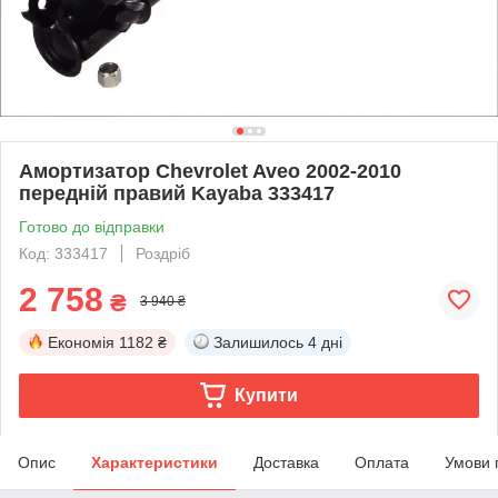
Амортизатор Chevrolet Aveo 2002-2010
передній правий Kayaba 333417
Готово до відправки
Код: 333417
Роздріб
2 758
₴
3 940 ₴
Економія
1182 ₴
Залишилось
4 дні
Купити
Опис
Характеристики
Доставка
Оплата
Умови 