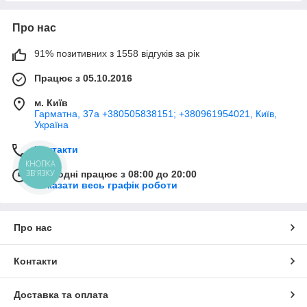
Про нас
91% позитивних з 1558 відгуків за рік
Працює з 05.10.2016
м. Київ
Гарматна, 37а +380505838151; +380961954021, Київ,
Україна
Контакти
КНОПКА
ЗВ'ЯЗКУ
Сьогодні працює з 08:00 до 20:00
Показати весь графік роботи
Про нас
Контакти
Доставка та оплата