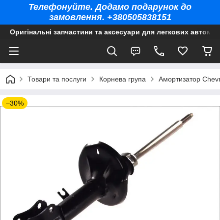
Телефонуйте. Додамо подарунок до
замовлення. +380505838151
Оригінальні запчастини та аксесуари для легкових автомоб
Товари та послуги
Корнева група
Амортизатор Chevr
–30%