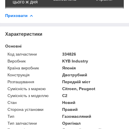
цього ж дня
Приховати
Характеристики
Основні
Код запчастини
334826
Виробник
KYB Industry
Країна виробник
Японія
Конструкція
Двотрубний
Розташування
Передній міст
Сумісність з маркою
Citroen, Peugeot
Сумісність з моделлю
C2
Стан
Новий
Сторона установки
Правий
Тип
Газомасляний
Тип запчастини
Оригінал