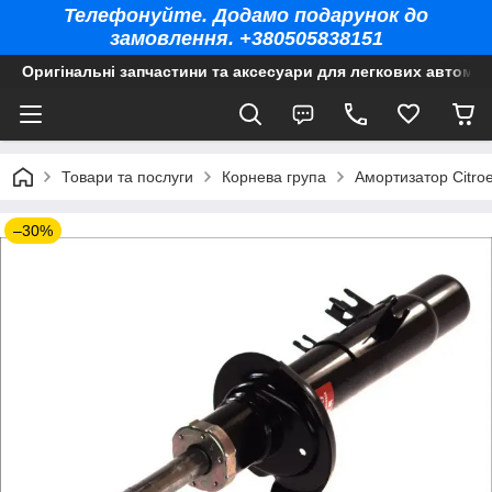
Телефонуйте. Додамо подарунок до
замовлення. +380505838151
Оригінальні запчастини та аксесуари для легкових автомоб
Товари та послуги
Корнева група
Амортизатор Citro
–30%