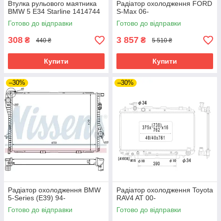
Втулка рульового маятника
Радіатор охолодження FORD
BMW 5 E34 Starline 1414744
S-Max 06-
Готово до відправки
Готово до відправки
308
3 857
₴
₴
440 ₴
5 510 ₴
Купити
Купити
–30%
–30%
Радіатор охолодження BMW
Радіатор охолодження Toyota
5-Series (E39) 94-
RAV4 AT 00-
Готово до відправки
Готово до відправки