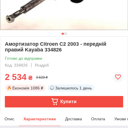
Амортизатор Citroen C2 2003 - передній
правий Kayaba 334826
Готово до відправки
Код: 334826
Роздріб
2 534
₴
3 620 ₴
Економія
1086 ₴
Залишилось
1 день
Купити
Опис
Характеристики
Доставка
Оплата
Умови 