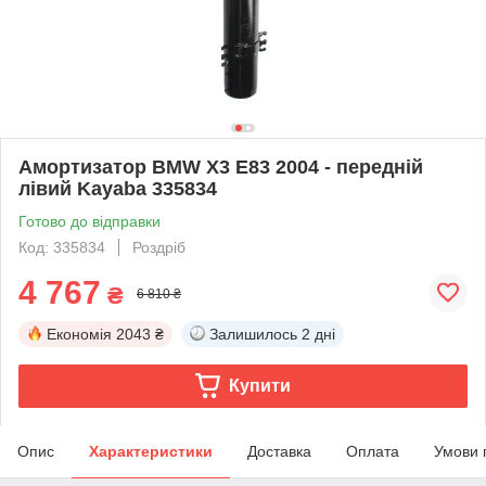
Амортизатор BMW X3 E83 2004 - передній
лівий Kayaba 335834
Готово до відправки
Код: 335834
Роздріб
4 767
₴
6 810 ₴
Економія
2043 ₴
Залишилось
2 дні
Купити
Опис
Характеристики
Доставка
Оплата
Умови 