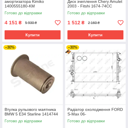
амортизатора Kimiko
Диск зчеплення Chery Amulet
1400555180-KM
2003 - Fitshi 1674-74CC
Готово до відправки
Готово до відправки
4 151
1 512
₴
₴
5 930 ₴
2 160 ₴
Купити
Купити
–30%
–30%
Втулка рульового маятника
Радіатор охолодження FORD
BMW 5 E34 Starline 1414744
S-Max 06-
Готово до відправки
Готово до відправки