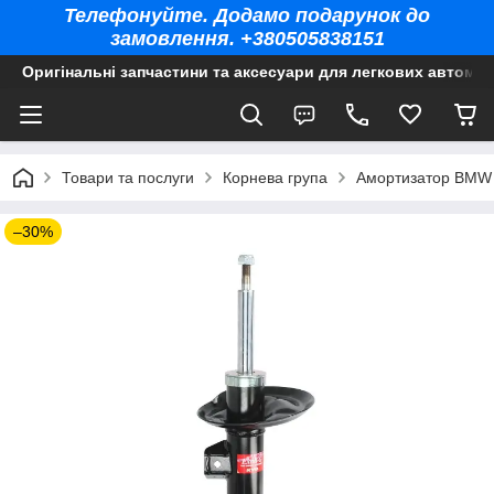
Телефонуйте. Додамо подарунок до
замовлення. +380505838151
Оригінальні запчастини та аксесуари для легкових автомоб
Товари та послуги
Корнева група
Амортизатор BMW X
–30%