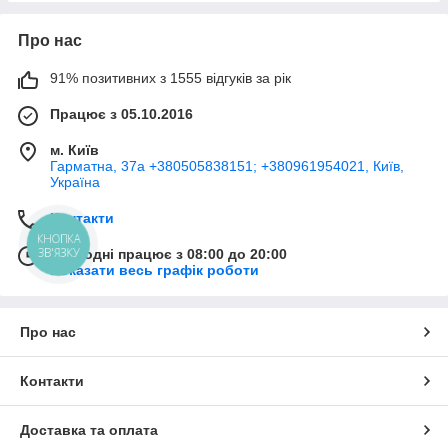
Про нас
91% позитивних з 1555 відгуків за рік
Працює з 05.10.2016
м. Київ
Гарматна, 37а +380505838151; +380961954021, Київ,
Україна
Контакти
КНОПКА
ЗВ'ЯЗКУ
Сьогодні працює з 08:00 до 20:00
Показати весь графік роботи
Про нас
Контакти
Доставка та оплата