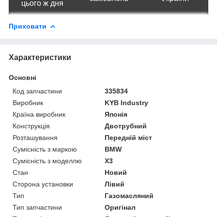
цього ж дня
Приховати
Характеристики
Основні
Код запчастини
335834
Виробник
KYB Industry
Країна виробник
Японія
Конструкція
Двотрубний
Розташування
Передній міст
Сумісність з маркою
BMW
Сумісність з моделлю
X3
Стан
Новий
Сторона установки
Лівий
Тип
Газомасляний
Тип запчастини
Оригінал