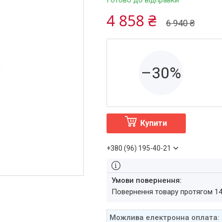
Готово до відправки
4 858 ₴
6 940 ₴
–30%
Купити
+380 (96) 195-40-21
повернення товару протягом 1