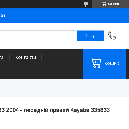
Кошик
151
та
Контакти
Кошик
 2004 - передній правий Kayaba 335833