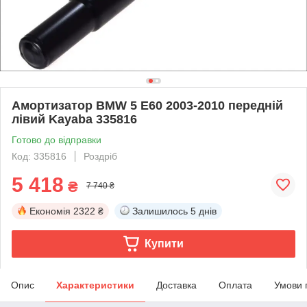
Амортизатор BMW 5 E60 2003-2010 передній
лівий Kayaba 335816
Готово до відправки
Код: 335816
Роздріб
5 418
₴
7 740 ₴
Економія
2322 ₴
Залишилось
5 днів
Купити
Опис
Характеристики
Доставка
Оплата
Умови 