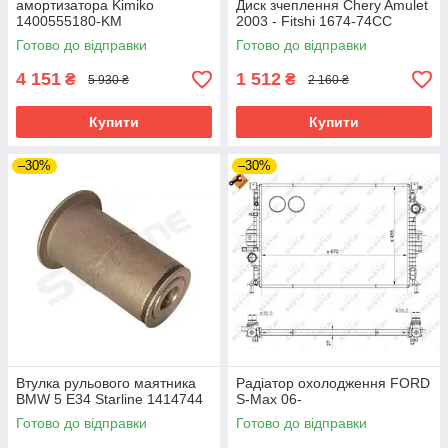
амортизатора Kimiko
Диск зчеплення Chery Amulet
1400555180-KM
2003 - Fitshi 1674-74CC
Готово до відправки
Готово до відправки
4 151
1 512
₴
₴
5 930 ₴
2 160 ₴
Купити
Купити
–30%
–30%
Втулка рульового маятника
Радіатор охолодження FORD
BMW 5 E34 Starline 1414744
S-Max 06-
Готово до відправки
Готово до відправки