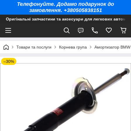
Телефонуйте. Додамо подарунок до
замовлення. +380505838151
Оригінальні запчастини та аксесуари для легкових автомоб
Товари та послуги
Корнева група
Амортизатор BMW 
–30%