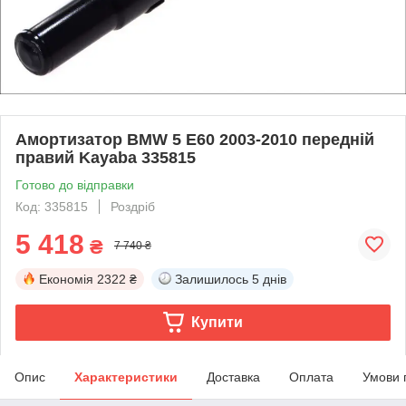
Амортизатор BMW 5 E60 2003-2010 передній
правий Kayaba 335815
Готово до відправки
Код: 335815
Роздріб
5 418
₴
7 740 ₴
Економія
2322 ₴
Залишилось
5 днів
Купити
Опис
Характеристики
Доставка
Оплата
Умови 