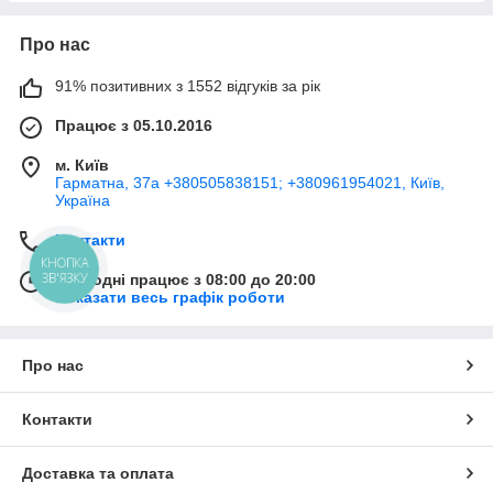
Про нас
91% позитивних з 1552 відгуків за рік
Працює з 05.10.2016
м. Київ
Гарматна, 37а +380505838151; +380961954021, Київ,
Україна
Контакти
КНОПКА
ЗВ'ЯЗКУ
Сьогодні працює з 08:00 до 20:00
Показати весь графік роботи
Про нас
Контакти
Доставка та оплата