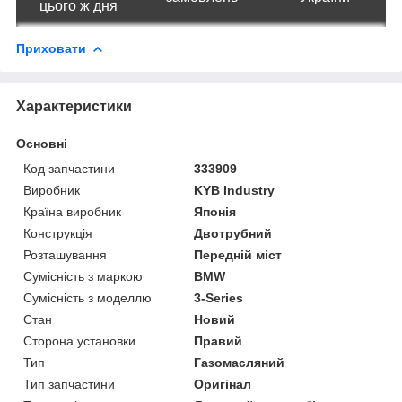
цього ж дня
Приховати
Характеристики
Основні
Код запчастини
333909
Виробник
KYB Industry
Країна виробник
Японія
Конструкція
Двотрубний
Розташування
Передній міст
Сумісність з маркою
BMW
Сумісність з моделлю
3-Series
Стан
Новий
Сторона установки
Правий
Тип
Газомасляний
Тип запчастини
Оригінал