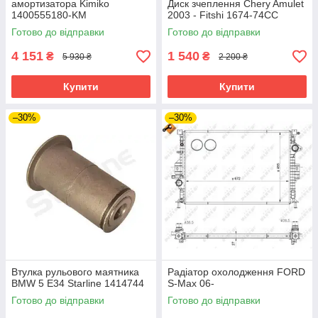
амортизатора Kimiko
Диск зчеплення Chery Amulet
1400555180-KM
2003 - Fitshi 1674-74CC
Готово до відправки
Готово до відправки
4 151
1 540
₴
₴
5 930 ₴
2 200 ₴
Купити
Купити
–30%
–30%
Втулка рульового маятника
Радіатор охолодження FORD
BMW 5 E34 Starline 1414744
S-Max 06-
Готово до відправки
Готово до відправки