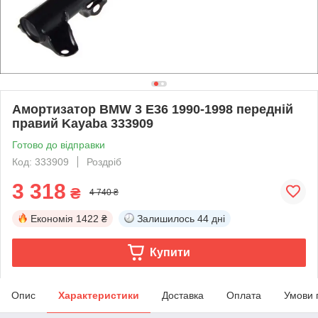
Амортизатор BMW 3 E36 1990-1998 передній
правий Kayaba 333909
Готово до відправки
Код: 333909
Роздріб
3 318
₴
4 740 ₴
Економія
1422 ₴
Залишилось
44 дні
Купити
Опис
Характеристики
Доставка
Оплата
Умови 