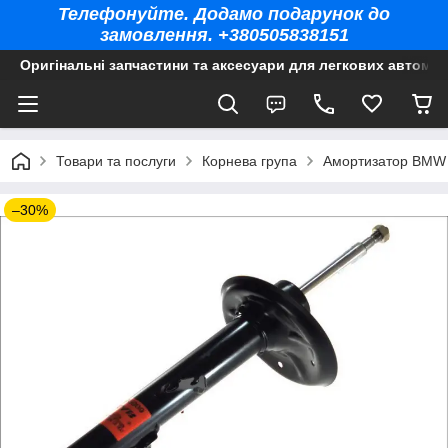
Телефонуйте. Додамо подарунок до
замовлення. +380505838151
Оригінальні запчастини та аксесуари для легкових автомоб
Товари та послуги
Корнева група
Амортизатор BMW 
–30%