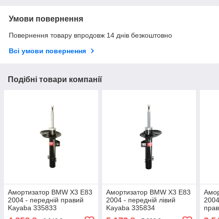
Умови повернення
Повернення товару впродовж 14 днів безкоштовно
Всі умови повернення
Подібні товари компанії
Амортизатор BMW X3 E83
Амортизатор BMW X3 E83
Амо
2004 - передній правий
2004 - передній лівий
2004
Kayaba 335833
Kayaba 335834
прав