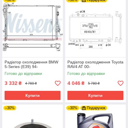
Радіатор охолодження BMW
Радіатор охолодження Toyota
5-Series (E39) 94-
RAV4 AT 00-
Готово до відправки
Готово до відправки
3 332
4 046
₴
₴
4 760 ₴
5 780 ₴
Купити
Купити
–30%
–30%
Подарунок