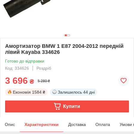
Амортизатор BMW 1 E87 2004-2012 передній
лівий Kayaba 334626
Готово до відправки
Код: 334626
Роздріб
3 696
₴
5 280 ₴
Економія
1584 ₴
Залишилось
44 дні
Купити
Опис
Характеристики
Доставка
Оплата
Умови 