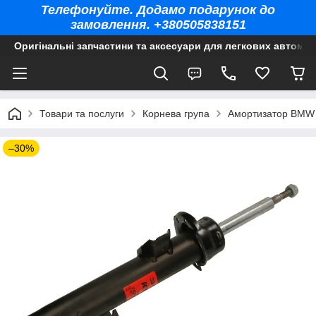
Телефонуйте. Додамо подарунок до
замовлення. +380505838151
Оригінальні запчастини та аксесуари для легкових автомоб
Товари та послуги
Корнева група
Амортизатор BMW 
–30%