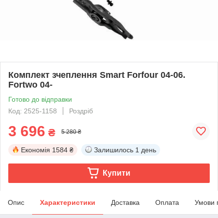
Комплект зчеплення Smart Forfour 04-06.
Fortwo 04-
Готово до відправки
Код: 2525-1158
Роздріб
3 696
₴
5 280 ₴
Економія
1584 ₴
Залишилось
1 день
Купити
Опис
Характеристики
Доставка
Оплата
Умови 