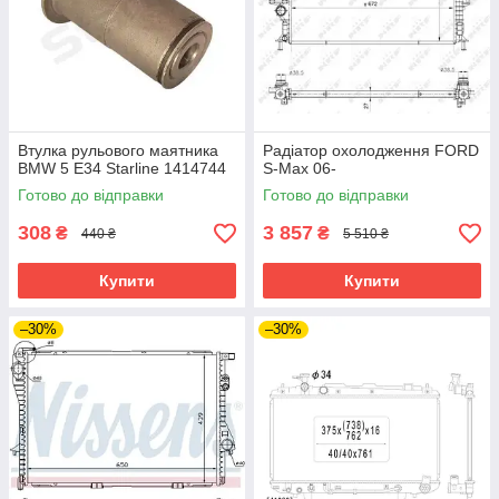
Втулка рульового маятника
Радіатор охолодження FORD
BMW 5 E34 Starline 1414744
S-Max 06-
Готово до відправки
Готово до відправки
308
3 857
₴
₴
440 ₴
5 510 ₴
Купити
Купити
–30%
–30%