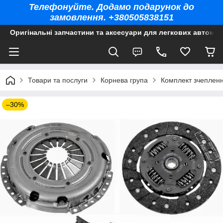
Телефонуйте. Додамо подарунок до
замовлення. +380505838151
Оригінальні запчастини та аксесуари для легкових автомоб
Товари та послуги
Корнева група
Комплект зчеплення
–30%