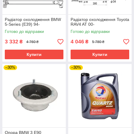
Радіатор охолодження BMW
Радіатор охолодження Toyota
5-Series (E39) 94-
RAV4 AT 00-
Готово до відправки
Готово до відправки
3 332
4 046
₴
₴
4 760 ₴
5 780 ₴
Купити
Купити
–30%
–30%
Опора BMW 3 E90