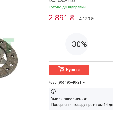
Код:
2525-1133
Готово до відправки
2 891 ₴
4 130 ₴
–30%
Купити
+380 (96) 195-40-21
повернення товару протягом 14 д