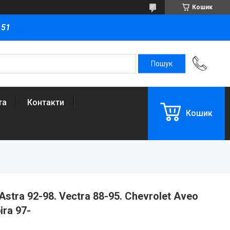
Кошик
151
та
Контакти
Кошик
stra 92-98. Vectra 88-95. Chevrolet Aveo
ira 97-