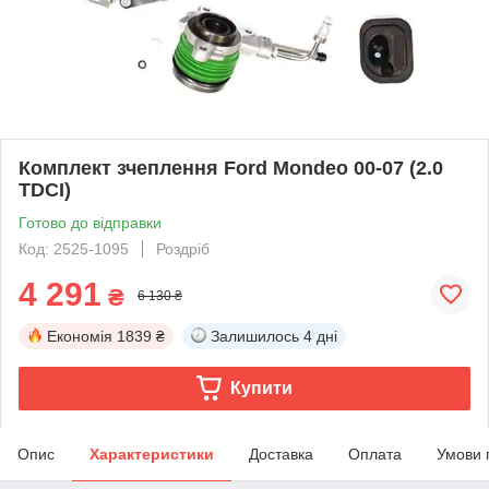
Комплект зчеплення Ford Mondeo 00-07 (2.0
TDCI)
Готово до відправки
Код: 2525-1095
Роздріб
4 291
₴
6 130 ₴
Економія
1839 ₴
Залишилось
4 дні
Купити
Опис
Характеристики
Доставка
Оплата
Умови 