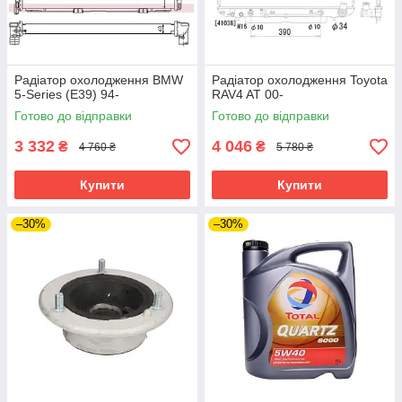
Радіатор охолодження BMW
Радіатор охолодження Toyota
5-Series (E39) 94-
RAV4 AT 00-
Готово до відправки
Готово до відправки
3 332
4 046
₴
₴
4 760 ₴
5 780 ₴
Купити
Купити
–30%
–30%