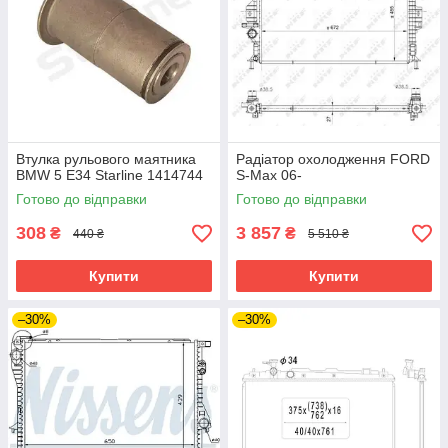
Втулка рульового маятника
Радіатор охолодження FORD
BMW 5 E34 Starline 1414744
S-Max 06-
Готово до відправки
Готово до відправки
308
3 857
₴
₴
440 ₴
5 510 ₴
Купити
Купити
–30%
–30%