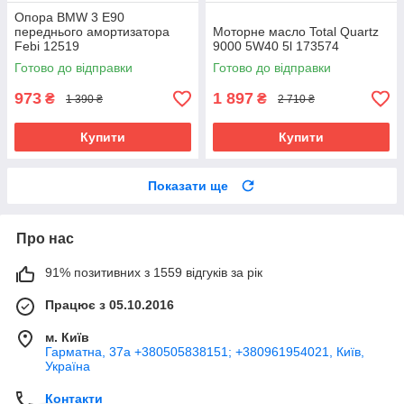
Опора BMW 3 E90
переднього амортизатора
Моторне масло Total Quartz
Febi 12519
9000 5W40 5l 173574
Готово до відправки
Готово до відправки
973
1 897
₴
₴
1 390 ₴
2 710 ₴
Купити
Купити
Показати ще
Про нас
91% позитивних з 1559 відгуків за рік
Працює з 05.10.2016
м. Київ
Гарматна, 37а +380505838151; +380961954021, Київ,
Україна
Контакти