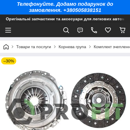
Телефонуйте. Додамо подарунок до
замовлення. +380505838151
Оригінальні запчастини та аксесуари для легкових автомоб
Товари та послуги
Корнева група
Комплект зчепленн
–30%