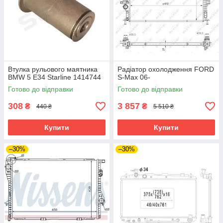
Втулка рульового маятника
Радіатор охолодження FORD
BMW 5 E34 Starline 1414744
S-Max 06-
Готово до відправки
Готово до відправки
308
3 857
₴
₴
440 ₴
5 510 ₴
Купити
Купити
–30%
–30%