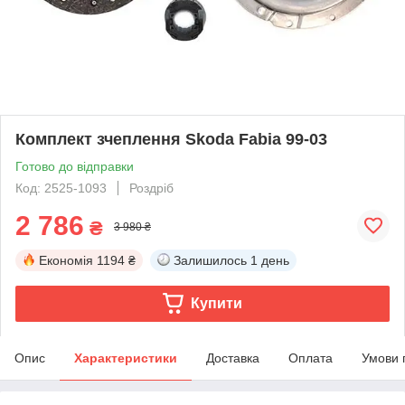
Комплект зчеплення Skoda Fabia 99-03
Готово до відправки
Код: 2525-1093
Роздріб
2 786
₴
3 980 ₴
Економія
1194 ₴
Залишилось
1 день
Купити
Опис
Характеристики
Доставка
Оплата
Умови 