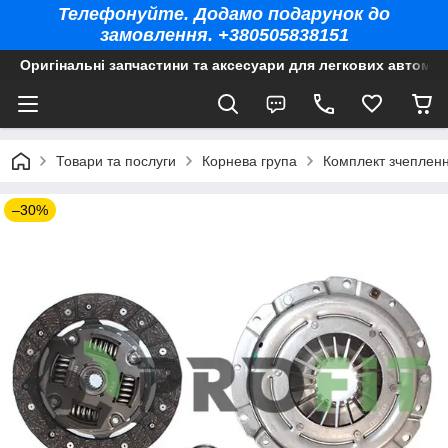
Телефонуйте. Додамо подарунок до
замовлення. +380505838151
Оригінальні запчастини та аксесуари для легкових автомоб
Товари та послуги
Корнева група
Комплект зчепленн
–30%