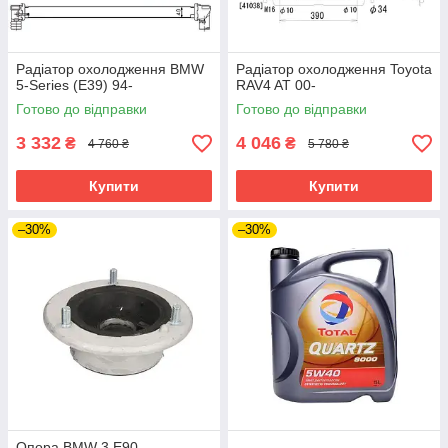
Радіатор охолодження BMW
Радіатор охолодження Toyota
5-Series (E39) 94-
RAV4 AT 00-
Готово до відправки
Готово до відправки
3 332
4 046
₴
₴
4 760 ₴
5 780 ₴
Купити
Купити
–30%
–30%
Опора BMW 3 E90