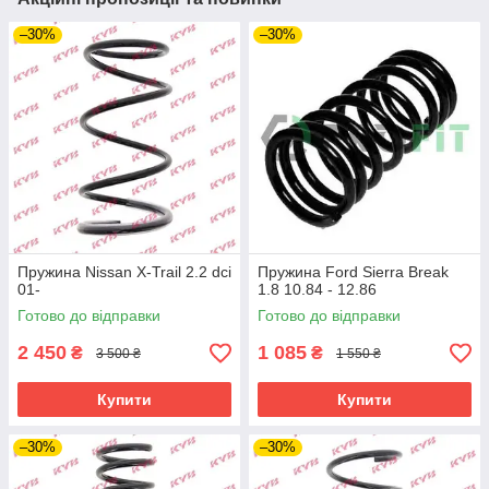
–30%
–30%
Пружина Nissan X-Trail 2.2 dci
Пружина Ford Sierra Break
01-
1.8 10.84 - 12.86
Готово до відправки
Готово до відправки
2 450
1 085
₴
₴
3 500 ₴
1 550 ₴
Купити
Купити
–30%
–30%