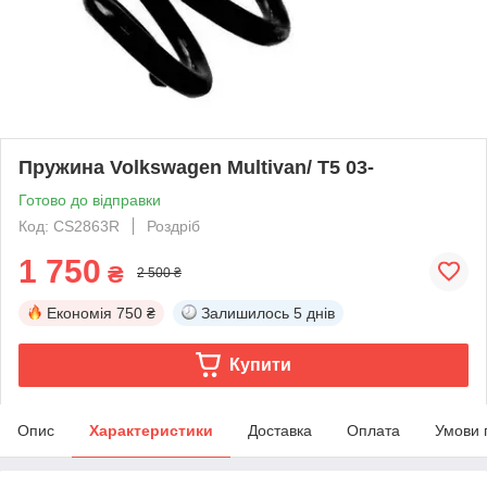
Пружина Volkswagen Multivan/ T5 03-
Готово до відправки
Код: CS2863R
Роздріб
1 750
₴
2 500 ₴
Економія
750 ₴
Залишилось
5 днів
Купити
Опис
Характеристики
Доставка
Оплата
Умови 