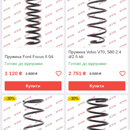
Пружина Volvo V70, S80 2.4
Пружина Ford Focus II 04-
d/2.5 tdi
Готово до відправки
Готово до відправки
1 120
2 751
₴
₴
1 600 ₴
3 930 ₴
Купити
Купити
–30%
–30%