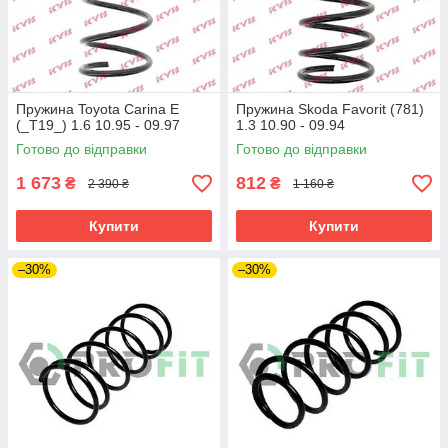
Пружина Toyota Carina E
Пружина Skoda Favorit (781)
(_T19_) 1.6 10.95 - 09.97
1.3 10.90 - 09.94
Готово до відправки
Готово до відправки
1 673
812
₴
₴
2 390 ₴
1 160 ₴
Купити
Купити
–30%
–30%