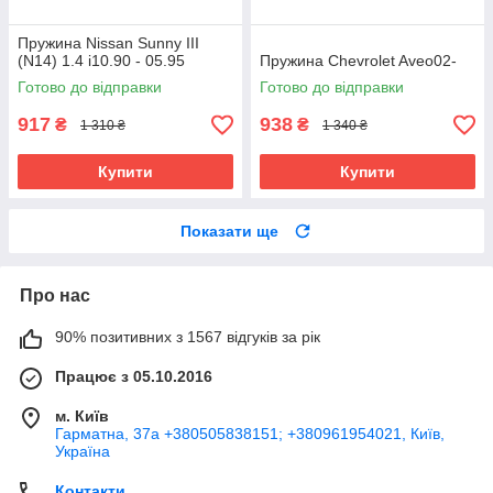
Пружина Nissan Sunny III
(N14) 1.4 i10.90 - 05.95
Пружина Chevrolet Aveo02-
Готово до відправки
Готово до відправки
917
938
₴
₴
1 310 ₴
1 340 ₴
Купити
Купити
Показати ще
Про нас
90% позитивних з 1567 відгуків за рік
Працює з 05.10.2016
м. Київ
Гарматна, 37а +380505838151; +380961954021, Київ,
Україна
Контакти