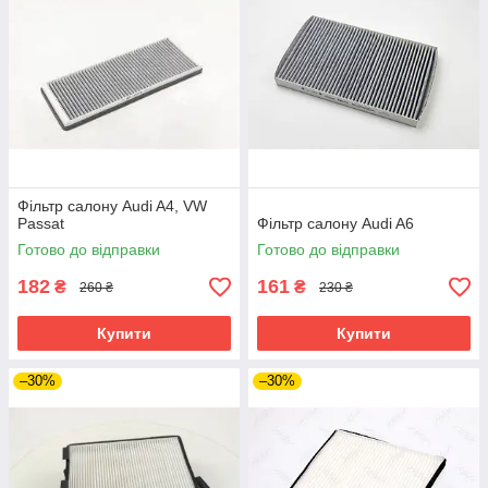
Фільтр салону Audi A4, VW
Passat
Фільтр салону Audi A6
Готово до відправки
Готово до відправки
182
161
₴
₴
260 ₴
230 ₴
Купити
Купити
–30%
–30%