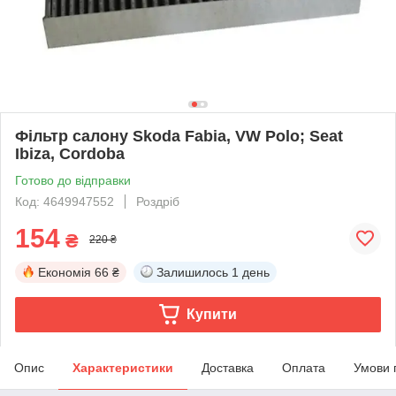
Фільтр салону Skoda Fabia, VW Polo; Seat
Ibiza, Cordoba
Готово до відправки
Код: 4649947552
Роздріб
154
₴
220 ₴
Економія
66 ₴
Залишилось
1 день
Купити
Опис
Характеристики
Доставка
Оплата
Умови 