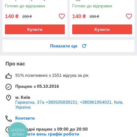
Готово до відправки
Готово до відправки
140
140
₴
₴
200 ₴
200 ₴
Купити
Купити
Показати ще
Про нас
91% позитивних з 1551 відгука за рік
Працює з 05.10.2016
м. Київ
Гарматна, 37а +380505838151; +380961954021, Київ,
Україна
Контакти
Сьогодні працює з 09:00 до 20:00
КНОПКА
Показати весь графік роботи
ЗВ'ЯЗКУ