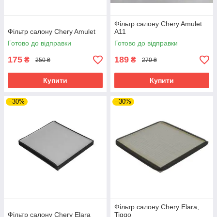
Фільтр салону Chery Amulet
Фільтр салону Chery Amulet
A11
Готово до відправки
Готово до відправки
175
189
₴
₴
250 ₴
270 ₴
Купити
Купити
–30%
–30%
Фільтр салону Chery Elara,
Фільтр салону Chery Elara
Tiggo