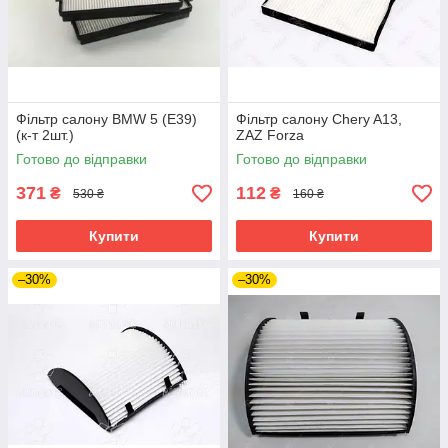
Фільтр салону BMW 5 (E39)
Фільтр салону Chery A13,
(к-т 2шт.)
ZAZ Forza
Готово до відправки
Готово до відправки
371
112
₴
₴
530 ₴
160 ₴
Купити
Купити
–30%
–30%