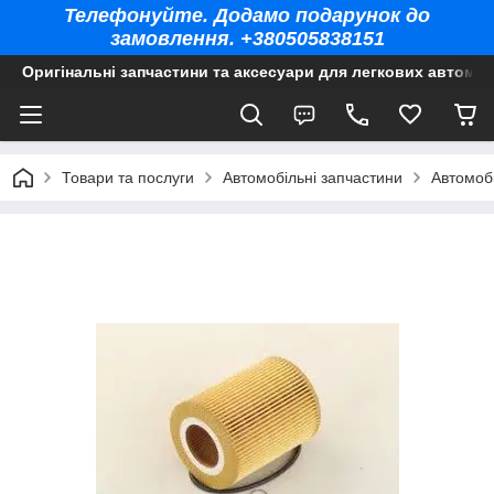
Телефонуйте. Додамо подарунок до
замовлення. +380505838151
Оригінальні запчастини та аксесуари для легкових автомоб
Товари та послуги
Автомобільні запчастини
Автомобі