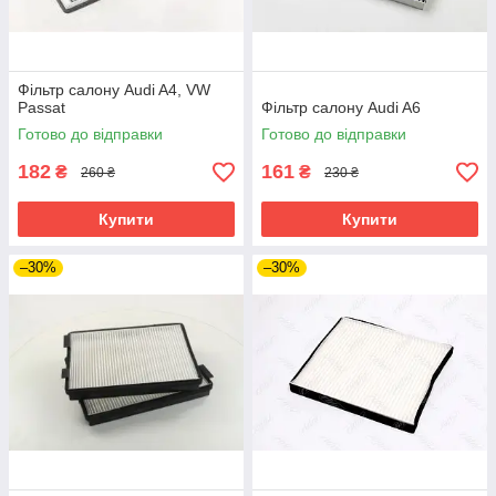
Фільтр салону Audi A4, VW
Passat
Фільтр салону Audi A6
Готово до відправки
Готово до відправки
182
161
₴
₴
260 ₴
230 ₴
Купити
Купити
–30%
–30%