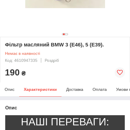
Фільтр масляний BMW 3 (E46), 5 (E39).
Немає в наявності
Код: 4610947335
Роздріб
190
₴
Опис
Характеристики
Доставка
Оплата
Умови 
Опис
НАШІ ПЕРЕВАГИ: