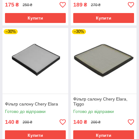
175
189
₴
₴
250 ₴
270 ₴
Купити
Купити
–30%
–30%
Фільтр салону Chery Elara,
Фільтр салону Chery Elara
Tiggo
Готово до відправки
Готово до відправки
140
140
₴
₴
200 ₴
200 ₴
Купити
Купити