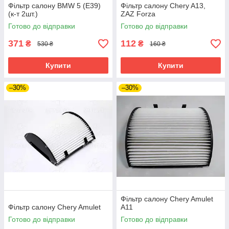
Фільтр салону BMW 5 (E39)
Фільтр салону Chery A13,
(к-т 2шт.)
ZAZ Forza
Готово до відправки
Готово до відправки
371
112
₴
₴
530 ₴
160 ₴
Купити
Купити
–30%
–30%
Фільтр салону Chery Amulet
Фільтр салону Chery Amulet
A11
Готово до відправки
Готово до відправки