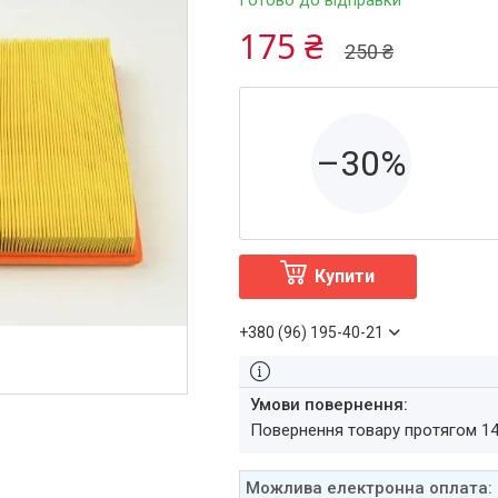
Готово до відправки
175 ₴
250 ₴
–30%
Купити
+380 (96) 195-40-21
повернення товару протягом 1