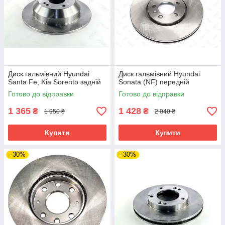
Диск гальмівний Hyundai
Диск гальмівний Hyundai
Santa Fe, Kia Sorento задній
Sonata (NF) передній
Готово до відправки
Готово до відправки
1 365
1 428
₴
₴
1 950 ₴
2 040 ₴
Купити
Купити
–30%
–30%