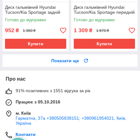
Диск гальмівний Hyundai
Диск гальмівний Hyundai
Tucson/Kia Sportage задній
Tucson/Kia Sportage передній
Готово до відправки
Готово до відправки
952
1 309
₴
₴
1 360 ₴
1 870 ₴
Купити
Купити
Показати ще
Про нас
91% позитивних з 1551 відгука за рік
Працює з 05.10.2016
м. Київ
Гарматна, 37а +380505838151; +380961954021, Київ,
Україна
Контакти