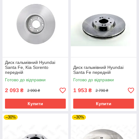
Диск гальмівний Hyundai
Santa Fe, Kia Sorento
Диск гальмівний Hyundai
передній
Santa Fe передній
Готово до відправки
Готово до відправки
2 093
1 953
₴
₴
2 990 ₴
2 790 ₴
Купити
Купити
–30%
–30%