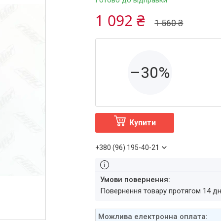
Готово до відправки
1 092 ₴
1 560 ₴
–30%
Купити
+380 (96) 195-40-21
повернення товару протягом 14 д