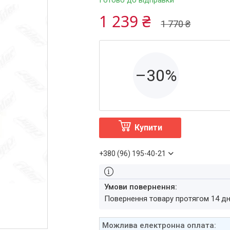
Готово до відправки
1 239 ₴
1 770 ₴
–30%
Купити
+380 (96) 195-40-21
повернення товару протягом 14 д