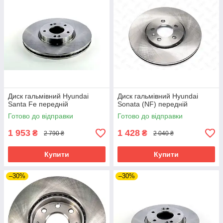
Диск гальмівний Hyundai
Диск гальмівний Hyundai
Santa Fe передній
Sonata (NF) передній
Готово до відправки
Готово до відправки
1 953
1 428
₴
₴
2 790 ₴
2 040 ₴
Купити
Купити
–30%
–30%