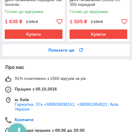
Sorento
350 передній
Готово до відправки
Готово до відправки
1 638
1 505
₴
₴
2 340 ₴
2 150 ₴
Купити
Купити
Показати ще
Про нас
91% позитивних з 1560 відгуків за рік
Працює з 05.10.2016
м. Київ
Гарматна, 37а +380505838151; +380961954021, Київ,
Україна
Контакти
Сьогодні працює з 08:00 до 20:00