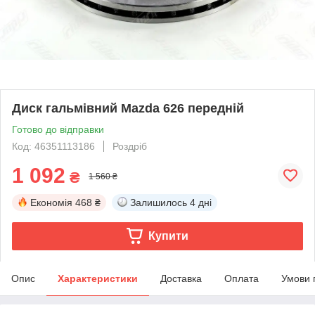
Диск гальмівний Mazda 626 передній
Готово до відправки
Код: 46351113186
Роздріб
1 092
₴
1 560 ₴
Економія
468 ₴
Залишилось
4 дні
Купити
Опис
Характеристики
Доставка
Оплата
Умови 