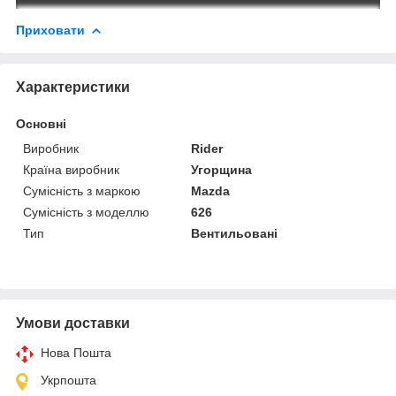
Приховати
Характеристики
Основні
Виробник
Rider
Країна виробник
Угорщина
Сумісність з маркою
Mazda
Сумісність з моделлю
626
Тип
Вентильовані
Умови доставки
Нова Пошта
Укрпошта