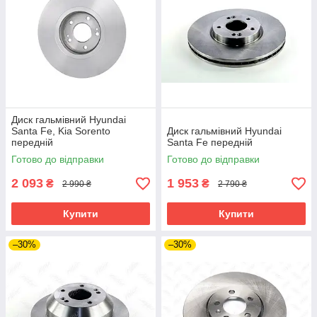
Диск гальмівний Hyundai
Santa Fe, Kia Sorento
Диск гальмівний Hyundai
передній
Santa Fe передній
Готово до відправки
Готово до відправки
2 093
1 953
₴
₴
2 990 ₴
2 790 ₴
Купити
Купити
–30%
–30%