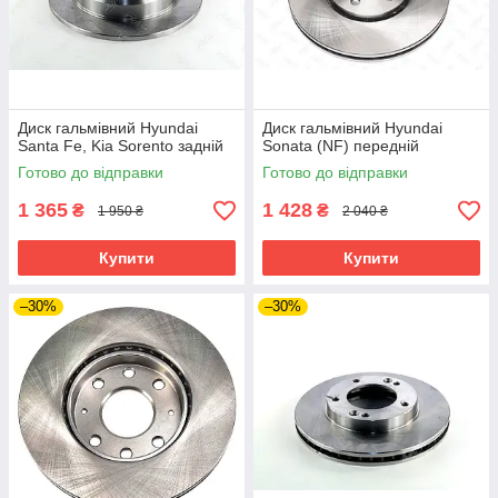
Диск гальмівний Hyundai
Диск гальмівний Hyundai
Santa Fe, Kia Sorento задній
Sonata (NF) передній
Готово до відправки
Готово до відправки
1 365
1 428
₴
₴
1 950 ₴
2 040 ₴
Купити
Купити
–30%
–30%