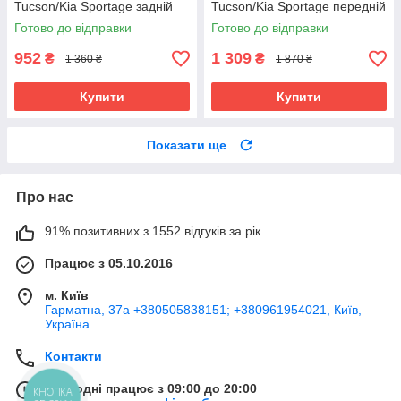
Tucson/Kia Sportage задній
Tucson/Kia Sportage передній
Готово до відправки
Готово до відправки
952
1 309
₴
₴
1 360 ₴
1 870 ₴
Купити
Купити
Показати ще
Про нас
91% позитивних з 1552 відгуків за рік
Працює з 05.10.2016
м. Київ
Гарматна, 37а +380505838151; +380961954021, Київ,
Україна
Контакти
Сьогодні працює з 09:00 до 20:00
КНОПКА