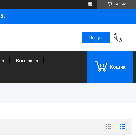
Кошик
151
та
Контакти
Кошик