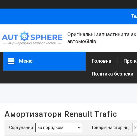
Те
Оригінальні запчастини та а
автомобілів
Меню
Головна
Про 
Політика безпеки
Фільтри
Ціна
Амортизатори Renault Trafic
Каталог товаров
Автомобільні запчастини