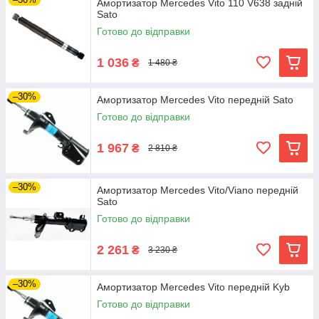
Амортизатор Mercedes Vito 110 V638 задній
Sato
Готово до відправки
1 036
₴
1 480 ₴
–30%
Амортизатор Mercedes Vito передній Sato
Готово до відправки
1 967
₴
2 810 ₴
–30%
Амортизатор Mercedes Vito/Viano передній
Sato
Готово до відправки
2 261
₴
3 230 ₴
–30%
Амортизатор Mercedes Vito передній Kyb
Готово до відправки