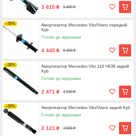
3 815
₴
5 450 ₴
–30%
Амортизатор Mercedes Vito/Viano передній
Kyb
Готово до відправки
4 445
₴
6 350 ₴
–30%
Амортизатор Mercedes Vito 110 V638 задній
Kyb
Готово до відправки
2 471
₴
3 530 ₴
–30%
Амортизатор Mercedes Vito/Viano задній Kyb
Готово до відправки
2 121
₴
3 030 ₴