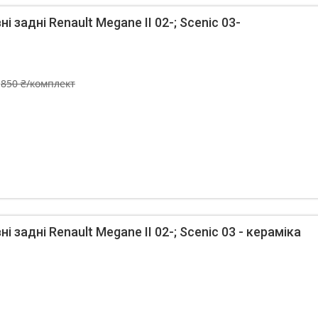
і задні Renault Megane II 02-; Scenic 03-
850 ₴/комплект
і задні Renault Megane II 02-; Scenic 03 - кераміка