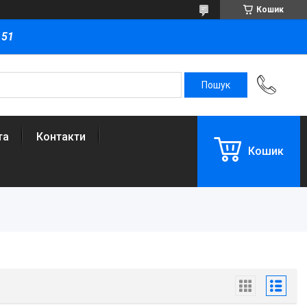
Кошик
151
та
Контакти
Кошик