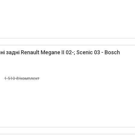
і задні Renault Megane II 02-; Scenic 03 - Bosch
1 510 ₴/комплект