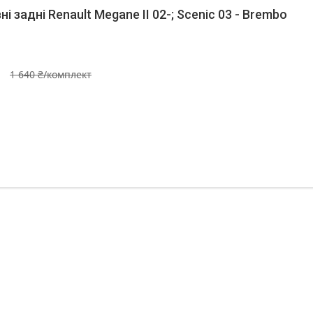
і задні Renault Megane II 02-; Scenic 03 - Brembo
1 640 ₴/комплект