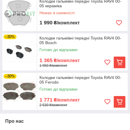
Колодки гальмівні передні Toyota RAV4 00-
05 кераміка
Немає в наявності
1 990
₴/комплект
–30%
Колодки гальмівні передні Toyota RAV4 00-
05 Bosch
Готово до відправки
1 365
₴/комплект
1 950 ₴/комплект
–30%
Колодки гальмівні передні Toyota RAV4 00-
05 Ferodo
Готово до відправки
1 771
₴/комплект
2 530 ₴/комплект
Про нас