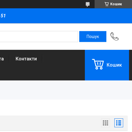
Кошик
151
та
Контакти
Кошик