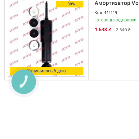
Амортизатор Vol
–30%
444119
Готово до відправки
1 638 ₴
2 340 ₴
Залишилось 5 днів