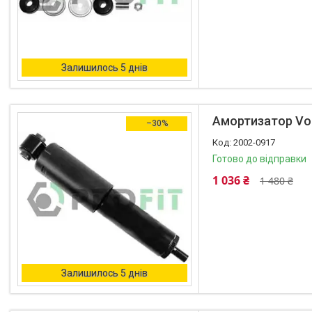
Залишилось 5 днів
Амортизатор Vol
–30%
2002-0917
Готово до відправки
1 036 ₴
1 480 ₴
Залишилось 5 днів