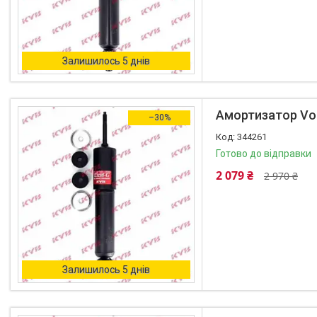
Залишилось 5 днів
Амортизатор Vol
–30%
344261
Готово до відправки
2 079 ₴
2 970 ₴
Залишилось 5 днів