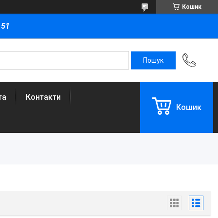
Кошик
151
та
Контакти
Кошик