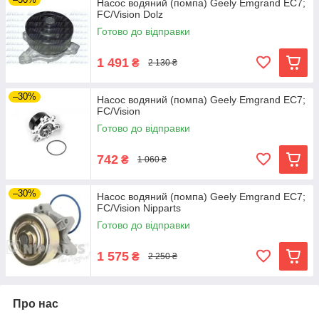
Насос водяний (помпа) Geely Emgrand EC7;
FC/Vision Dolz
Готово до відправки
1 491
₴
2 130 ₴
–30%
Насос водяний (помпа) Geely Emgrand EC7;
FC/Vision
Готово до відправки
742
₴
1 060 ₴
–30%
Насос водяний (помпа) Geely Emgrand EC7;
FC/Vision Nipparts
Готово до відправки
1 575
₴
2 250 ₴
Про нас