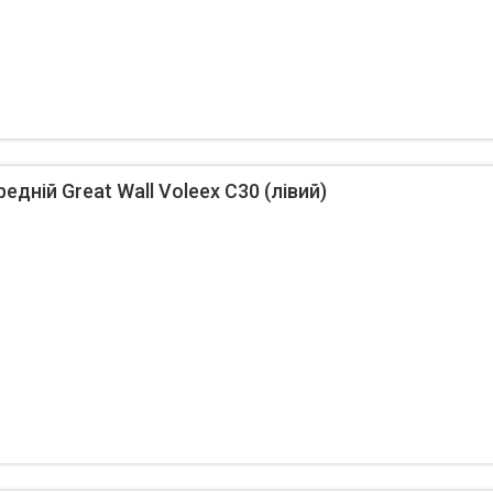
дній Great Wall Voleex C30 (лівий)