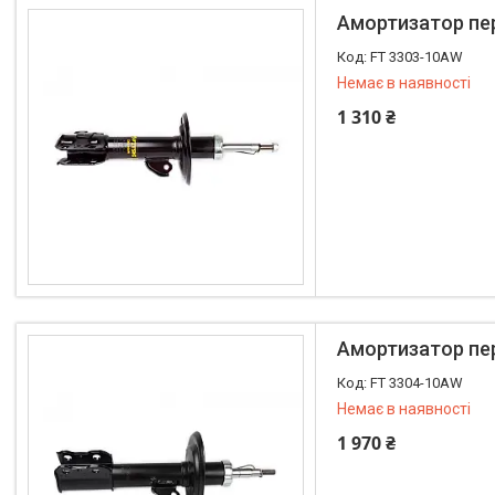
Амортизатор пере
FT 3303-10AW
Немає в наявності
1 310 ₴
+380 (96) 195-40-21
Амортизатор пере
FT 3304-10AW
Немає в наявності
1 970 ₴