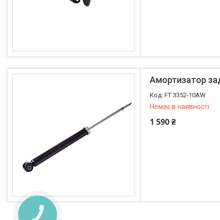
+380 (96) 195-40-21
Амортизатор задн
FT 3352-10AW
Немає в наявності
1 590 ₴
+380 (96) 195-40-21
КНОПКА
ЗВ'ЯЗКУ