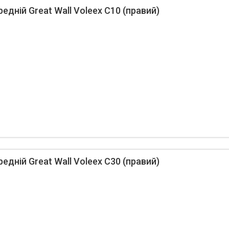
дній Great Wall Voleex C10 (правий)
дній Great Wall Voleex C30 (правий)