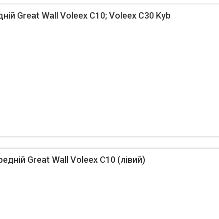
ій Great Wall Voleex C10; Voleex C30 Kyb
дній Great Wall Voleex C10 (лівий)