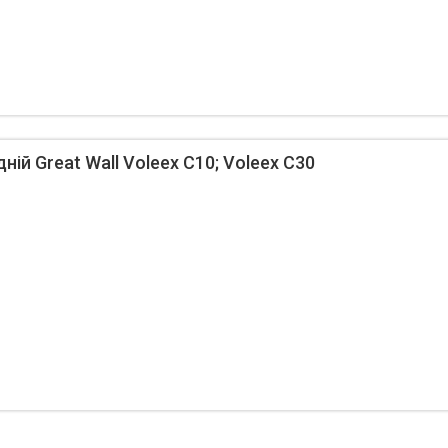
ій Great Wall Voleex C10; Voleex C30