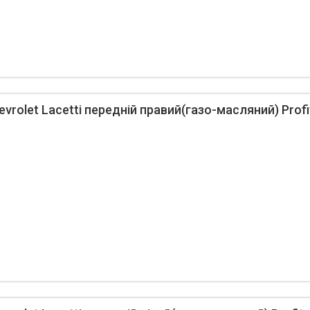
rolet Lacetti передній правий(газо-масляний) Profi