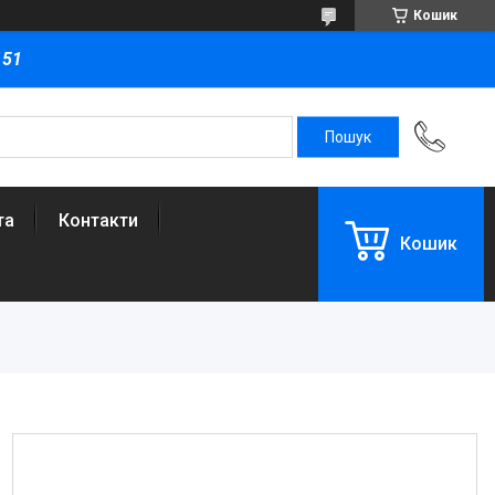
Кошик
151
та
Контакти
Кошик