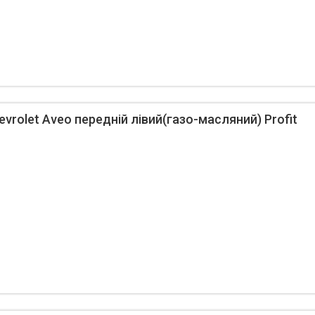
vrolet Aveo передній лівий(газо-масляний) Profit