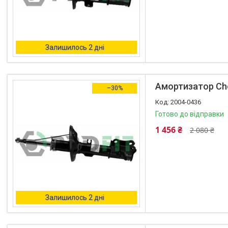
Залишилось 2 дні
Амортизатор Che
–30%
2004-0436
Готово до відправки
1 456 ₴
2 080 ₴
Залишилось 2 дні