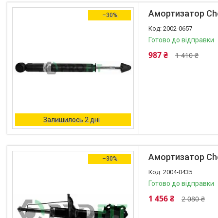
Амортизатор Che
–30%
2002-0657
Готово до відправки
987 ₴
1 410 ₴
Залишилось 2 дні
Амортизатор Che
–30%
2004-0435
Готово до відправки
1 456 ₴
2 080 ₴