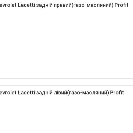
rolet Lacetti задній правий(газо-масляний) Profit
rolet Lacetti задній лівий(газо-масляний) Profit