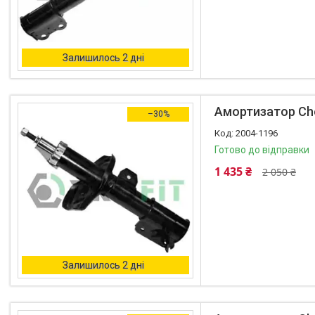
Залишилось 2 дні
Амортизатор Chev
–30%
2004-1196
Готово до відправки
1 435 ₴
2 050 ₴
Залишилось 2 дні