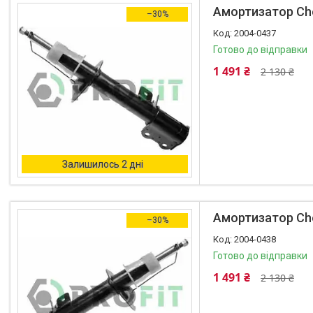
Амортизатор Chev
–30%
2004-0437
Готово до відправки
1 491 ₴
2 130 ₴
Залишилось 2 дні
Амортизатор Chev
–30%
2004-0438
Готово до відправки
1 491 ₴
2 130 ₴