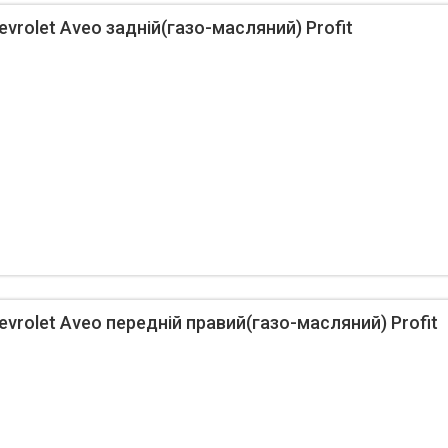
vrolet Aveo задній(газо-масляний) Profit
vrolet Aveo передній правий(газо-масляний) Profit