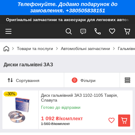
Телефонуйте. Додамо подарунок до
замовлення. +380505838151
Оригінальні запчастини та аксесуари для легкових автомоб
Товари та послуги
Автомобільні запчастини
Гальмів
Диски гальмівні ЗАЗ
Сортування
0
Фільтри
–30%
Диск гальмівний ЗАЗ 1102-1105 Таврія,
Славута
Готово до відправки
1 092
₴/комплект
1 560 ₴/комплект