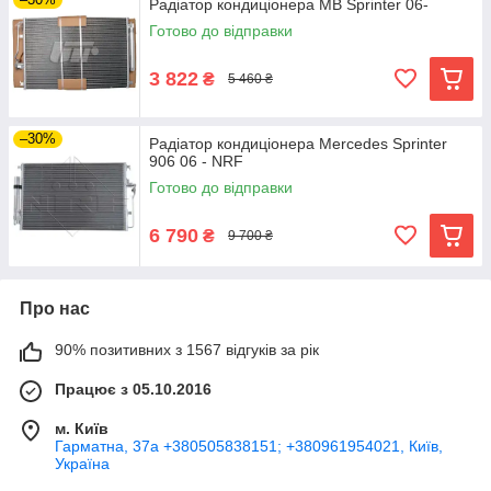
Радіатор кондиціонера MB Sprinter 06-
Готово до відправки
3 822
₴
5 460 ₴
–30%
Радіатор кондиціонера Mercedes Sprinter
906 06 - NRF
Готово до відправки
6 790
₴
9 700 ₴
Про нас
90% позитивних з 1567 відгуків за рік
Працює з 05.10.2016
м. Київ
Гарматна, 37а +380505838151; +380961954021, Київ,
Україна