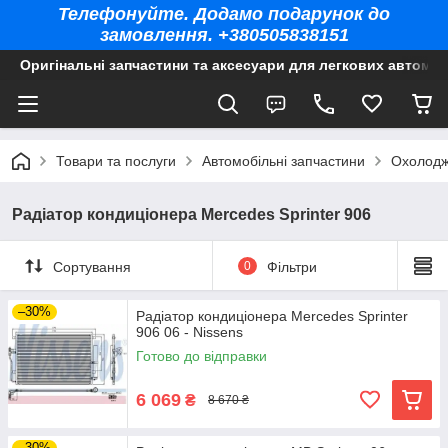
Телефонуйте. Додамо подарунок до
замовлення. +380505838151
Оригінальні запчастини та аксесуари для легкових автомоб
Товари та послуги
Автомобільні запчастини
Охолодж
Радіатор кондиціонера Mercedes Sprinter 906
Сортування
0
Фільтри
–30%
Радіатор кондиціонера Mercedes Sprinter
906 06 - Nissens
Готово до відправки
6 069
₴
8 670 ₴
–30%