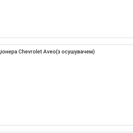
іонера Chevrolet Aveo(з осушувачем)