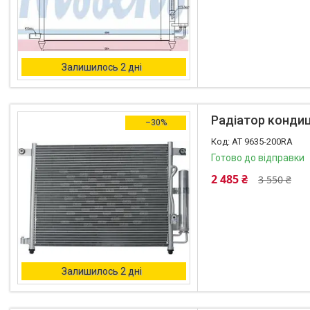
Залишилось 2 дні
Радіатор кондиц
–30%
AT 9635-200RA
Готово до відправки
2 485 ₴
3 550 ₴
Залишилось 2 дні