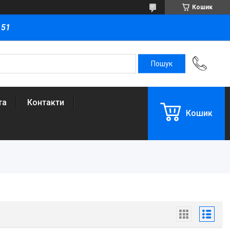
Кошик
151
та
Контакти
Кошик