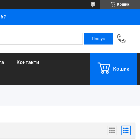
Кошик
151
та
Контакти
Кошик