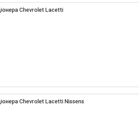
онера Chevrolet Lacetti
онера Chevrolet Lacetti Nissens