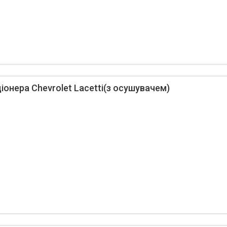
іонера Chevrolet Lacetti(з осушувачем)