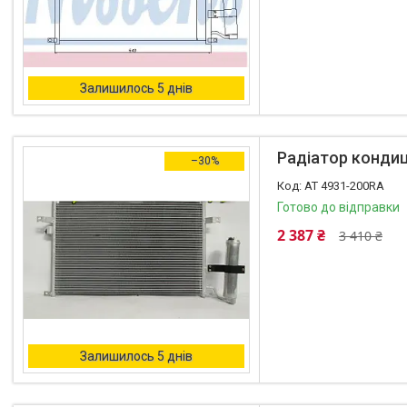
Залишилось 5 днів
Радіатор кондиц
–30%
AT 4931-200RA
Готово до відправки
2 387 ₴
3 410 ₴
Залишилось 5 днів