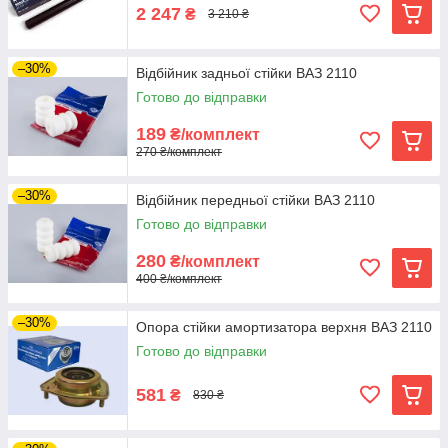
2 247
₴
3 210 ₴
–30%
Відбійник задньої стійки ВАЗ 2110
Готово до відправки
189
₴/комплект
270 ₴/комплект
–30%
Відбійник передньої стійки ВАЗ 2110
Готово до відправки
280
₴/комплект
400 ₴/комплект
–30%
Опора стійки амортизатора верхня ВАЗ 2110
Готово до відправки
581
₴
830 ₴