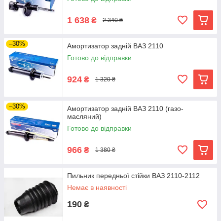
1 638
₴
2 340 ₴
–30%
Амортизатор задній ВАЗ 2110
Готово до відправки
924
₴
1 320 ₴
–30%
Амортизатор задній ВАЗ 2110 (газо-
масляний)
Готово до відправки
966
₴
1 380 ₴
Пильник передньої стійки ВАЗ 2110-2112
Немає в наявності
190
₴