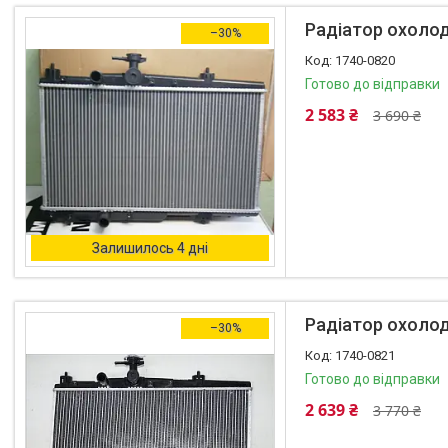
Радіатор охолод
–30%
1740-0820
Готово до відправки
2 583 ₴
3 690 ₴
Залишилось 4 дні
Радіатор охолод
–30%
1740-0821
Готово до відправки
2 639 ₴
3 770 ₴