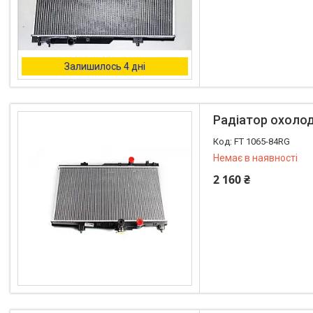
Залишилось 4 дні
Радіатор охолод
FT 1065-84RG
Немає в наявності
2 160 ₴
+380 (96) 195-40-21