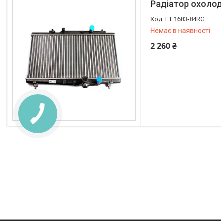
Радіатор охолод
FT 1683-84RG
Немає в наявності
2 260 ₴
+380 (96) 195-40-21