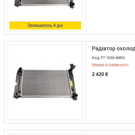
Залишилось 4 дні
Радіатор охолод
FT 1653-84RG
Немає в наявності
2 420 ₴
+380 (96) 195-40-21