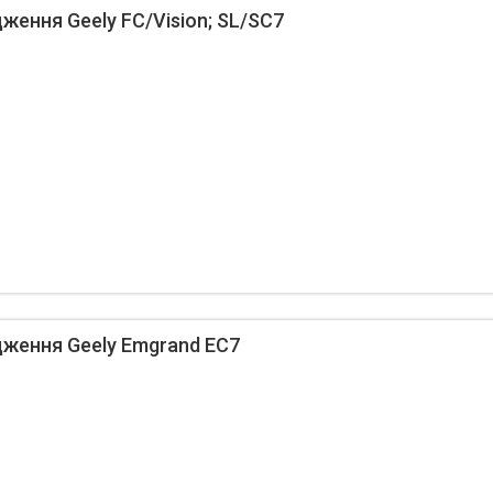
ження Geely FC/Vision; SL/SC7
ження Geely Emgrand EC7