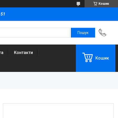
Кошик
151
та
Контакти
Кошик