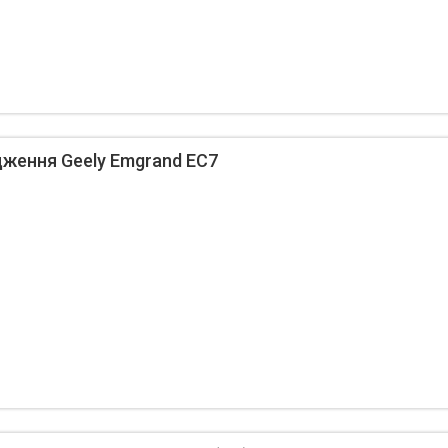
ження Geely Emgrand EC7