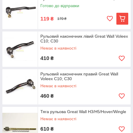
Готово до відправки
119
₴
170 ₴
Рульовий наконечник лівий Great Wall Voleex
C10; C30
Немає в наявності
410
₴
Рульовий наконечник правий Great Wall
Voleex C10; C30
Немає в наявності
460
₴
Тяга рульова Great Wall H3/H5/Hover/Wingle
Немає в наявності
610
₴