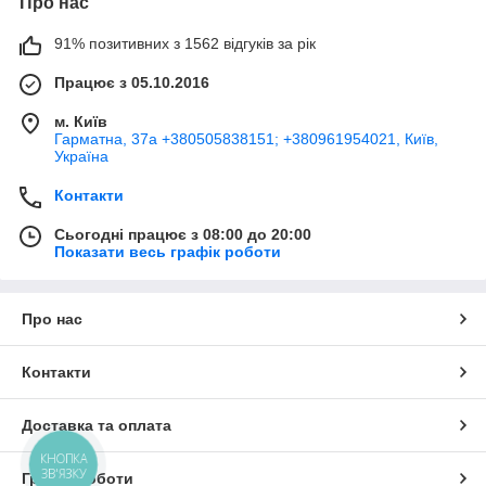
Про нас
91% позитивних з 1562 відгуків за рік
Працює з 05.10.2016
м. Київ
Гарматна, 37а +380505838151; +380961954021, Київ,
Україна
Контакти
Сьогодні працює з 08:00 до 20:00
Показати весь графік роботи
Про нас
Контакти
Доставка та оплата
КНОПКА
ЗВ'ЯЗКУ
Графік роботи