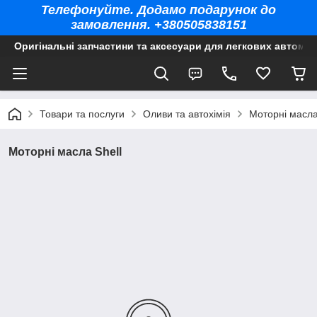
Телефонуйте. Додамо подарунок до
замовлення. +380505838151
Оригінальні запчастини та аксесуари для легкових автомоб
Товари та послуги
Оливи та автохімія
Моторні масла
Моторні масла Shell