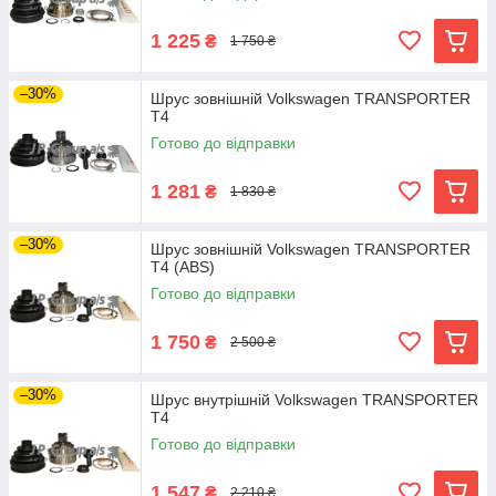
1 225
₴
1 750 ₴
–30%
Шрус зовнішній Volkswagen TRANSPORTER
T4
Готово до відправки
1 281
₴
1 830 ₴
–30%
Шрус зовнішній Volkswagen TRANSPORTER
T4 (ABS)
Готово до відправки
1 750
₴
2 500 ₴
–30%
Шрус внутрішній Volkswagen TRANSPORTER
T4
Готово до відправки
1 547
₴
2 210 ₴