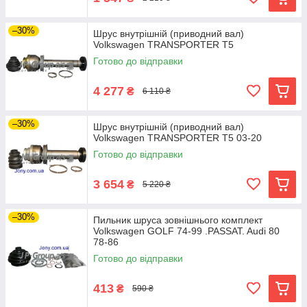
–30%
Шрус внутрішній (приводний вал)
Volkswagen TRANSPORTER T5
Готово до відправки
4 277
₴
6 110 ₴
–30%
Шрус внутрішній (приводний вал)
Volkswagen TRANSPORTER T5 03-20
Готово до відправки
3 654
₴
5 220 ₴
–30%
Пильник шруса зовнішнього комплект
Volkswagen GOLF 74-99 .PASSAT. Audi 80
78-86
Готово до відправки
413
₴
590 ₴