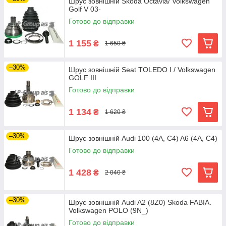
Шрус зовнішній Skoda Octavia/ Volkswagen
Golf V 03-
Готово до відправки
1 155
₴
1 650 ₴
–30%
Шрус зовнішній Seat TOLEDO I / Volkswagen
GOLF III
Готово до відправки
1 134
₴
1 620 ₴
–30%
Шрус зовнішній Audi 100 (4A, C4) A6 (4A, C4)
Готово до відправки
1 428
₴
2 040 ₴
–30%
Шрус зовнішній Audi A2 (8Z0) Skoda FABIA.
Volkswagen POLO (9N_)
Готово до відправки