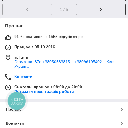
1
/ 5
Про нас
91% позитивних з 1555 відгуків за рік
Працює з 05.10.2016
м. Київ
Гарматна, 37а +380505838151; +380961954021, Київ,
Україна
Контакти
Сьогодні працює з 08:00 до 20:00
Показати весь графік роботи
КНОПКА
ЗВ'ЯЗКУ
Про нас
Контакти